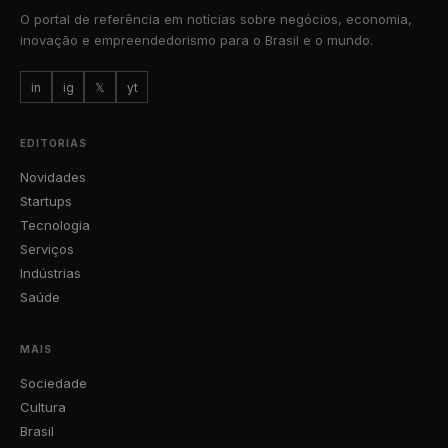
O portal de referência em notícias sobre negócios, economia,
inovação e empreendedorismo para o Brasil e o mundo.
in
ig
𝕏
yt
EDITORIAS
Novidades
Startups
Tecnologia
Serviços
Indústrias
Saúde
MAIS
Sociedade
Cultura
Brasil