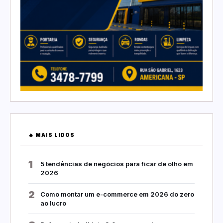
🔥 MAIS LIDOS
1
5 tendências de negócios para ficar de olho em
2026
2
Como montar um e-commerce em 2026 do zero
ao lucro