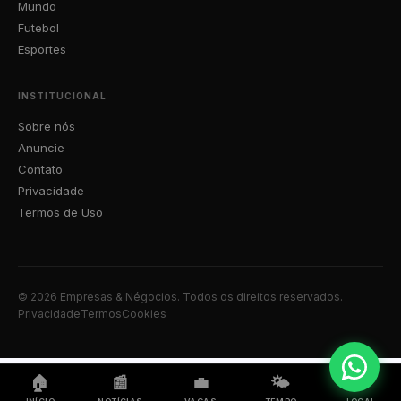
Mundo
Futebol
Esportes
INSTITUCIONAL
Sobre nós
Anuncie
Contato
Privacidade
Termos de Uso
© 2026 Empresas & Négocios. Todos os direitos reservados.
Privacidade
Termos
Cookies
🏠
📰
💼
🌤️
📍