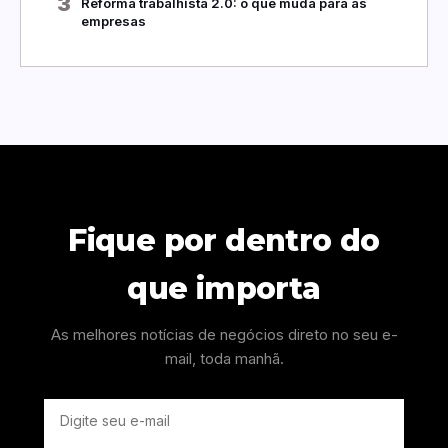
3
Reforma trabalhista 2.0: o que muda para as
empresas
Fique por dentro do
que importa
As melhores notícias de negócios direto no seu e-
mail, toda manhã.