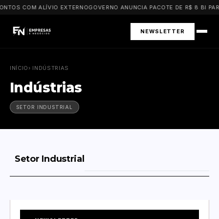
ONTOS COM ALÍVIO EXTERNO
GOVERNO ANUNCIA PACOTE DE R$ 8 BI PARA
NEWSLETTER
INÍCIO
› INDÚSTRIAS
Indústrias
SETOR INDUSTRIAL
Setor Industrial