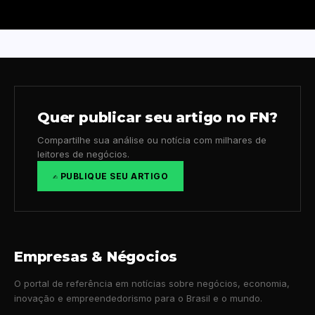
Quer publicar seu artigo no FN?
Compartilhe sua análise ou notícia com milhares de
leitores de negócios.
✍️ PUBLIQUE SEU ARTIGO
Empresas & Négocios
O portal de referência em notícias sobre negócios, economia,
inovação e empreendedorismo para o Brasil e o mundo.