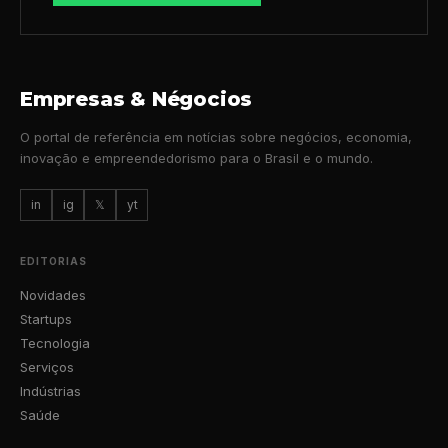
Empresas & Négocios
O portal de referência em notícias sobre negócios, economia,
inovação e empreendedorismo para o Brasil e o mundo.
in
ig
𝕏
yt
EDITORIAS
Novidades
Startups
Tecnologia
Serviços
Indústrias
Saúde