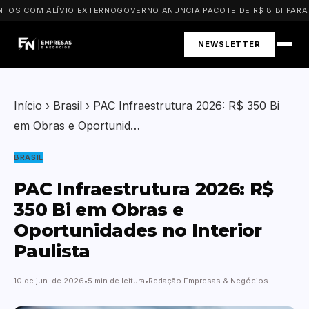
OS COM ALÍVIO EXTERNO
GOVERNO ANUNCIA PACOTE DE R$ 8 BI PARA P
NEWSLETTER
Início
›
Brasil
›
PAC Infraestrutura 2026: R$ 350 Bi
em Obras e Oportunid…
BRASIL
PAC Infraestrutura 2026: R$
350 Bi em Obras e
Oportunidades no Interior
Paulista
10 de jun. de 2026
5 min de leitura
Redação Empresas & Negócios