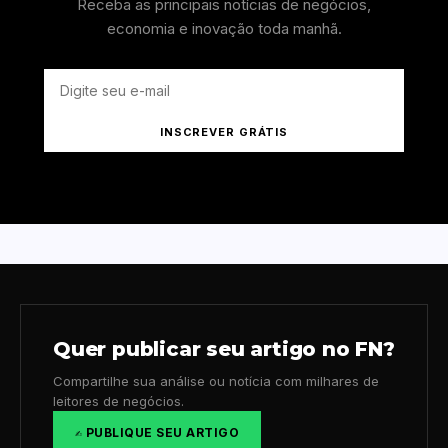
Receba as principais notícias de negócios,
economia e inovação toda manhã.
INSCREVER GRÁTIS
Quer publicar seu artigo no FN?
Compartilhe sua análise ou notícia com milhares de
leitores de negócios.
✍️ PUBLIQUE SEU ARTIGO