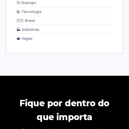
🚀 Startups
💻 Tecnologia
🇧🇷 Brasil
🏭 Indústrias
💼 Vagas
Fique por dentro do
que importa