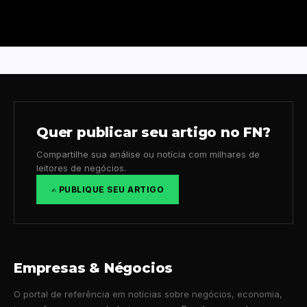
Quer publicar seu artigo no FN?
Compartilhe sua análise ou notícia com milhares de
leitores de negócios.
✍️ PUBLIQUE SEU ARTIGO
Empresas & Négocios
O portal de referência em notícias sobre negócios, economia,