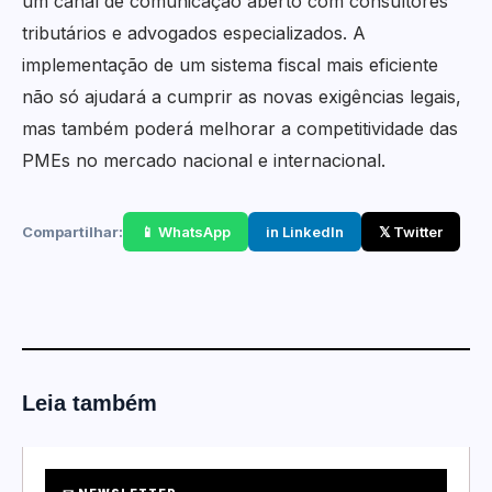
um canal de comunicação aberto com consultores
tributários e advogados especializados. A
implementação de um sistema fiscal mais eficiente
não só ajudará a cumprir as novas exigências legais,
mas também poderá melhorar a competitividade das
PMEs no mercado nacional e internacional.
Compartilhar:
📱 WhatsApp
in LinkedIn
𝕏 Twitter
Leia também