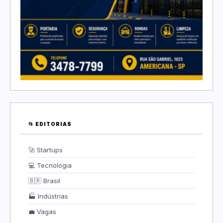
📂 EDITORIAS
🚀 Startups
💻 Tecnologia
🇧🇷 Brasil
🏭 Indústrias
💼 Vagas