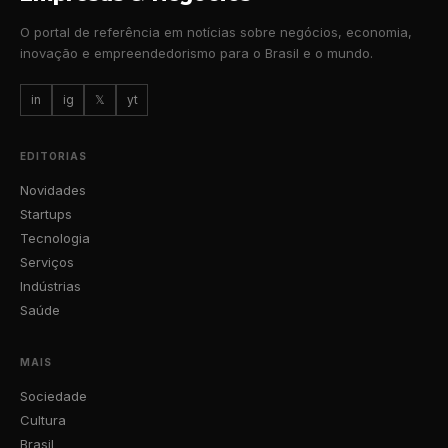
O portal de referência em notícias sobre negócios, economia,
inovação e empreendedorismo para o Brasil e o mundo.
in
ig
𝕏
yt
EDITORIAS
Novidades
Startups
Tecnologia
Serviços
Indústrias
Saúde
MAIS
Sociedade
Cultura
Brasil