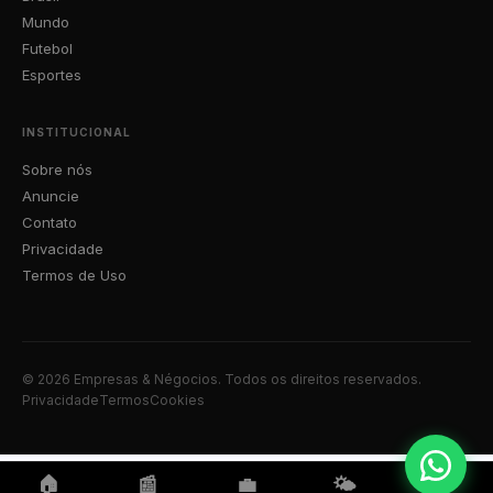
Mundo
Futebol
Esportes
INSTITUCIONAL
Sobre nós
Anuncie
Contato
Privacidade
Termos de Uso
© 2026 Empresas & Négocios. Todos os direitos reservados.
Privacidade
Termos
Cookies
🏠
📰
💼
🌤️
📍