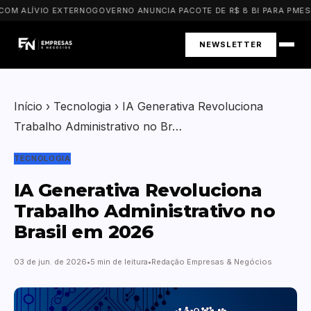
M ALÍVIO EXTERNO
GOVERNO ANUNCIA PACOTE DE R$ 8 BI PARA PMES D
NEWSLETTER
Início
›
Tecnologia
›
IA Generativa Revoluciona
Trabalho Administrativo no Br…
TECNOLOGIA
IA Generativa Revoluciona
Trabalho Administrativo no
Brasil em 2026
03 de jun. de 2026
5 min de leitura
Redação Empresas & Negócios