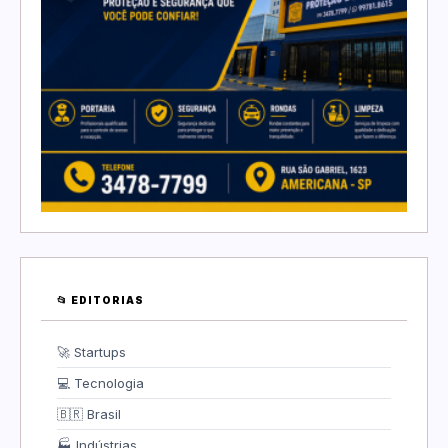
📂 EDITORIAS
🚀 Startups
💻 Tecnologia
🇧🇷 Brasil
🏭 Indústrias