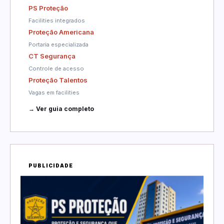
PS Proteção
Facilities integrados
Proteção Americana
Portaria especializada
CT Segurança
Controle de acesso
Proteção Talentos
Vagas em facilities
→ Ver guia completo
PUBLICIDADE