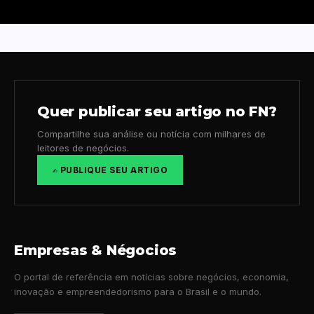
Quer publicar seu artigo no FN?
Compartilhe sua análise ou notícia com milhares de
leitores de negócios.
✍️ PUBLIQUE SEU ARTIGO
Empresas & Négocios
O portal de referência em notícias sobre negócios, economia,
inovação e empreendedorismo para o Brasil e o mundo.