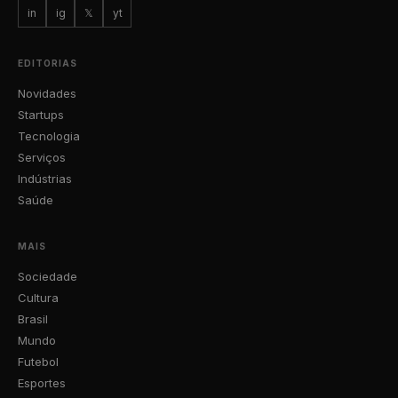
in
ig
𝕏
yt
EDITORIAS
Novidades
Startups
Tecnologia
Serviços
Indústrias
Saúde
MAIS
Sociedade
Cultura
Brasil
Mundo
Futebol
Esportes