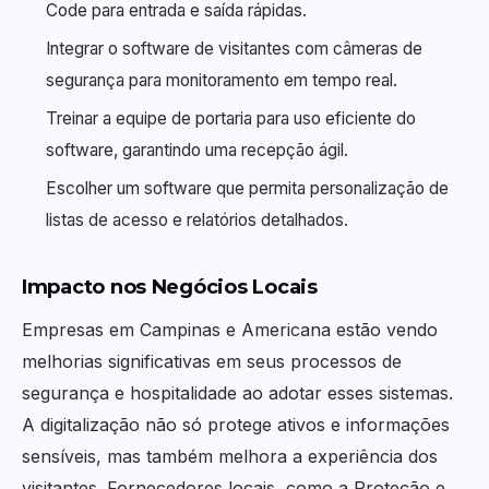
Code para entrada e saída rápidas.
Integrar o software de visitantes com câmeras de
segurança para monitoramento em tempo real.
Treinar a equipe de portaria para uso eficiente do
software, garantindo uma recepção ágil.
Escolher um software que permita personalização de
listas de acesso e relatórios detalhados.
Impacto nos Negócios Locais
Empresas em Campinas e Americana estão vendo
melhorias significativas em seus processos de
segurança e hospitalidade ao adotar esses sistemas.
A digitalização não só protege ativos e informações
sensíveis, mas também melhora a experiência dos
visitantes. Fornecedores locais, como a Proteção e