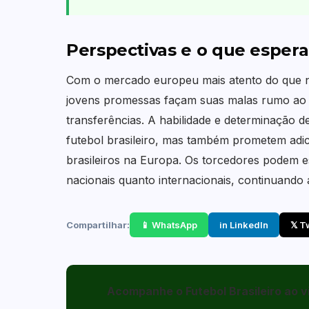
Perspectivas e o que espera
Com o mercado europeu mais atento do que nu
jovens promessas façam suas malas rumo ao V
transferências. A habilidade e determinação 
futebol brasileiro, mas também prometem adic
brasileiros na Europa. Os torcedores podem 
nacionais quanto internacionais, continuando 
Compartilhar:
📱 WhatsApp
in LinkedIn
𝕏 T
Acompanhe o Futebol Brasileiro ao v