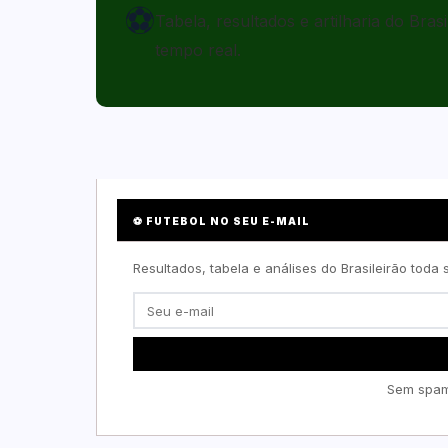
⚽
Tabela, resultados e artilharia do Bra
tempo real.
⚽ FUTEBOL NO SEU E-MAIL
Resultados, tabela e análises do Brasileirão toda
Sem spam