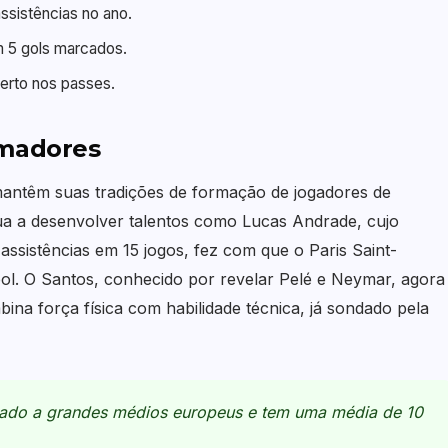
ssistências no ano.
m 5 gols marcados.
erto nos passes.
rmadores
antêm suas tradições de formação de jogadores de
ua a desenvolver talentos como Lucas Andrade, cujo
istências em 15 jogos, fez com que o Paris Saint-
ol. O Santos, conhecido por revelar Pelé e Neymar, agora
na força física com habilidade técnica, já sondado pela
ado a grandes médios europeus e tem uma média de 10