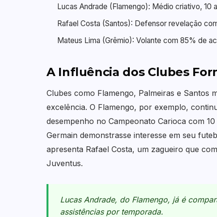
Lucas Andrade (Flamengo): Médio criativo, 10 a
Rafael Costa (Santos): Defensor revelação co
Mateus Lima (Grêmio): Volante com 85% de ac
A Influência dos Clubes Fo
Clubes como Flamengo, Palmeiras e Santos m
excelência. O Flamengo, por exemplo, contin
desempenho no Campeonato Carioca com 10 ass
Germain demonstrasse interesse em seu futeb
apresenta Rafael Costa, um zagueiro que combi
Juventus.
Lucas Andrade, do Flamengo, já é compar
assistências por temporada.