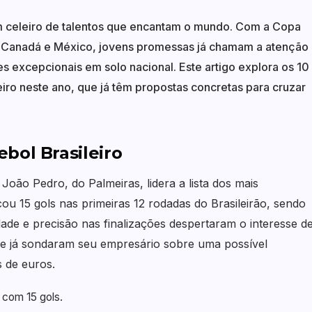
 um celeiro de talentos que encantam o mundo. Com a Copa
Canadá e México, jovens promessas já chamam a atenção
 excepcionais em solo nacional. Este artigo explora os 10
eiro neste ano, que já têm propostas concretas para cruzar
bol Brasileiro
João Pedro, do Palmeiras, lidera a lista dos mais
u 15 gols nas primeiras 12 rodadas do Brasileirão, sendo
dade e precisão nas finalizações despertaram o interesse d
e já sondaram seu empresário sobre uma possível
s de euros.
o com 15 gols.