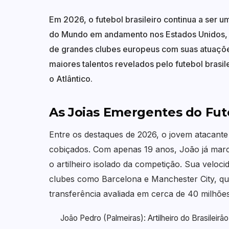
Em 2026, o futebol brasileiro continua a ser
do Mundo em andamento nos Estados Unidos, 
de grandes clubes europeus com suas atuações
maiores talentos revelados pelo futebol brasil
o Atlântico.
As Joias Emergentes do Fute
Entre os destaques de 2026, o jovem atacante 
cobiçados. Com apenas 19 anos, João já marco
o artilheiro isolado da competição. Sua veloci
clubes como Barcelona e Manchester City, qu
transferência avaliada em cerca de 40 milhõe
João Pedro (Palmeiras): Artilheiro do Brasileirã