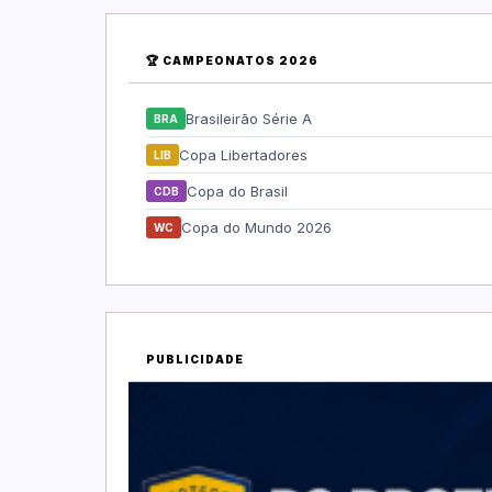
🏆 CAMPEONATOS 2026
Brasileirão Série A
BRA
Copa Libertadores
LIB
Copa do Brasil
CDB
Copa do Mundo 2026
WC
PUBLICIDADE