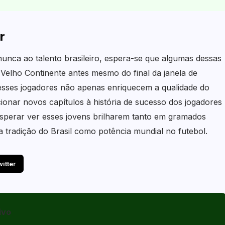
r
nca ao talento brasileiro, espera-se que algumas dessas
elho Continente antes mesmo do final da janela de
desses jogadores não apenas enriquecem a qualidade do
ionar novos capítulos à história de sucesso dos jogadores
esperar ver esses jovens brilharem tanto em gramados
a tradição do Brasil como potência mundial no futebol.
witter
ivo