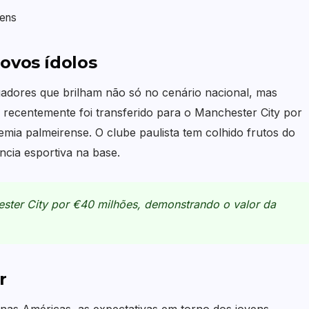
vens
ovos ídolos
gadores que brilham não só no cenário nacional, mas
 recentemente foi transferido para o Manchester City por
mia palmeirense. O clube paulista tem colhido frutos do
ncia esportiva na base.
ester City por €40 milhões, demonstrando o valor da
r