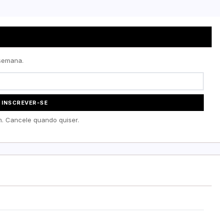
 semana.
INSCREVER-SE
. Cancele quando quiser.