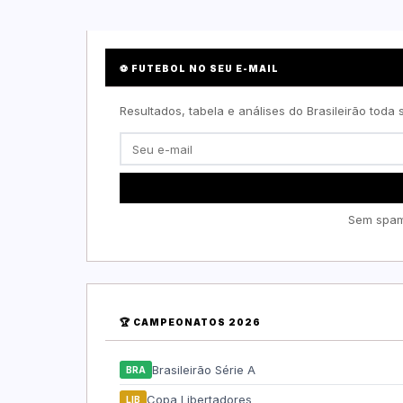
⚽ FUTEBOL NO SEU E-MAIL
Resultados, tabela e análises do Brasileirão toda
Sem spam
🏆 CAMPEONATOS 2026
Brasileirão Série A
BRA
Copa Libertadores
LIB