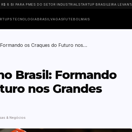
I PARA PMES DO SETOR INDUSTRIAL
STARTUP BRASILEIRA LEVANTA US$ 5
RTUPS
TECNOLOGIA
BRASIL
VAGAS
FUTEBOL
MAIS
l: Formando os Craques do Futuro nos…
no Brasil: Formando
turo nos Grandes
sas & Negócios