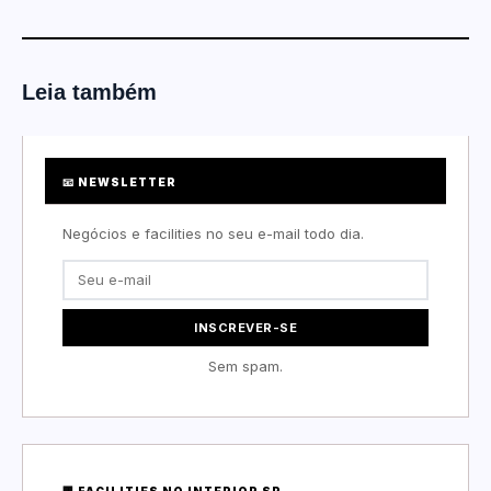
Leia também
📧 NEWSLETTER
Negócios e facilities no seu e-mail todo dia.
INSCREVER-SE
Sem spam.
🏢 FACILITIES NO INTERIOR SP