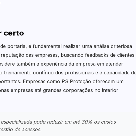
o
 certo
e portaria, é fundamental realizar uma análise criteriosa
a reputação das empresas, buscando feedbacks de clientes
onsidere também a experiência da empresa em atender
 treinamento contínuo dos profissionais e a capacidade d
 importantes. Empresas como PS Proteção oferecem um
uenas empresas até grandes corporações no interior
 especializada pode reduzir em até 30% os custos
gestão de acessos.