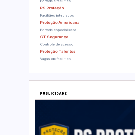
Portaria e facilities
PS Proteção
Facilities integrados
Proteção Americana
Portaria especializada
CT Segurança
Controle de acesso
Proteção Talentos
Vagas em facilities
PUBLICIDADE