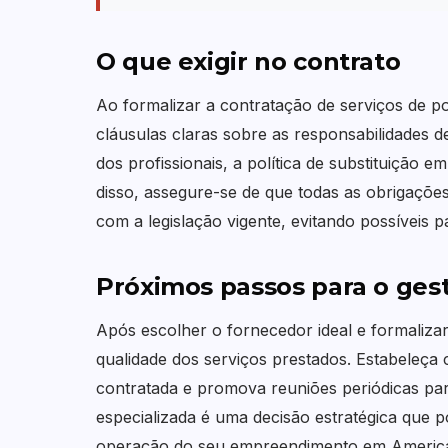
O que exigir no contrato
Ao formalizar a contratação de serviços de po
cláusulas claras sobre as responsabilidades 
dos profissionais, a política de substituição
disso, assegure-se de que todas as obrigações
com a legislação vigente, evitando possíveis pa
Próximos passos para o ges
Após escolher o fornecedor ideal e formaliza
qualidade dos serviços prestados. Estabeleça
contratada e promova reuniões periódicas par
especializada é uma decisão estratégica que p
operação do seu empreendimento em America