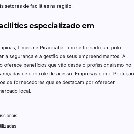
setores de facilities na região.
acilities especializado em
inas, Limeira e Piracicaba, tem se tornado um polo
ar a segurança e a gestão de seus empreendimentos. A
ão oferece benefícios que vão desde o profissionalismo no
 avançadas de controle de acesso. Empresas como Proteção
los de fornecedores que se destacam por oferecer
ercado local.
issionais
ilizadas