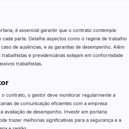
rtaria, é essencial garantir que o contrato contemple
de cada parte. Detalhe aspectos como o regime de trabalho
 em caso de ausências, e as garantias de desempenho. Além
 trabalhistas e previdenciárias estejam em conformidade
ssivos trabalhistas.
tor
r o contrato, o gestor deve monitorar regularmente a
 canais de comunicação eficientes com a empresa
a avaliação de desempenho. Investir em portaria
ode trazer melhorias significativas para a segurança e a
na e região.