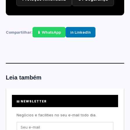
Compartilhar:
📱 WhatsApp
in LinkedIn
Leia também
📧 NEWSLETTER
Negócios e facilities no seu e-mail todo dia.