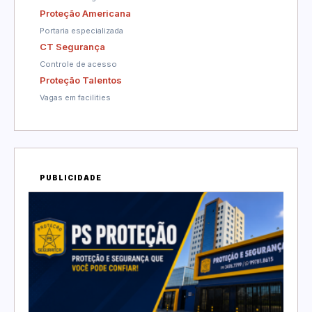
Proteção Americana
Portaria especializada
CT Segurança
Controle de acesso
Proteção Talentos
Vagas em facilities
PUBLICIDADE