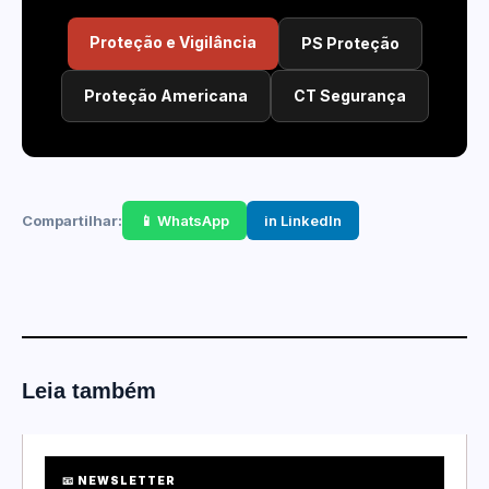
Proteção e Vigilância
PS Proteção
Proteção Americana
CT Segurança
Compartilhar:
📱 WhatsApp
in LinkedIn
Leia também
📧 NEWSLETTER