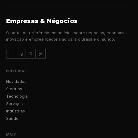
Empresas & Négocios
O portal de referência em notícias sobre negócios, economia,
inovação e empreendedorismo para o Brasil e o mundo.
in
ig
𝕏
yt
EDITORIAS
Novidades
Startups
Tecnologia
Serviços
Indústrias
Saúde
MAIS