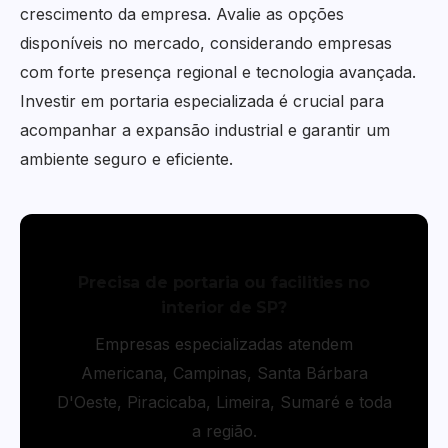
crescimento da empresa. Avalie as opções
disponíveis no mercado, considerando empresas
com forte presença regional e tecnologia avançada.
Investir em portaria especializada é crucial para
acompanhar a expansão industrial e garantir um
ambiente seguro e eficiente.
Precisa de portaria ou facilities no
interior de SP?
Empresas especializadas atendem
Americana, Campinas, Santa Bárbara
D'Oeste, Piracicaba, Limeira, Sumaré e toda
a região.