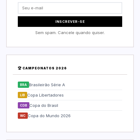
INSCREVER-SE
Sem spam. Cancele quando quiser.
🏆 CAMPEONATOS 2026
Brasileirão Série A
BRA
Copa Libertadores
LIB
Copa do Brasil
CDB
Copa do Mundo 2026
WC