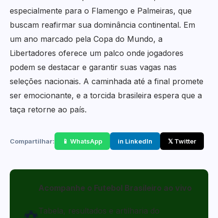
especialmente para o Flamengo e Palmeiras, que
buscam reafirmar sua dominância continental. Em
um ano marcado pela Copa do Mundo, a
Libertadores oferece um palco onde jogadores
podem se destacar e garantir suas vagas nas
seleções nacionais. A caminhada até a final promete
ser emocionante, e a torcida brasileira espera que a
taça retorne ao país.
Compartilhar:
📱 WhatsApp
in LinkedIn
𝕏 Twitter
Acompanhe o Futebol Brasileiro ao vivo
Tabela, resultados e artilharia do
⚽