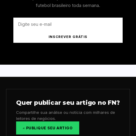
futebol brasileiro toda semana.
INSCREVER GRÁTIS
Quer publicar seu artigo no FN?
Compartilhe sua análise ou notícia com milhares de
leitores de negócios.
✍️ PUBLIQUE SEU ARTIGO