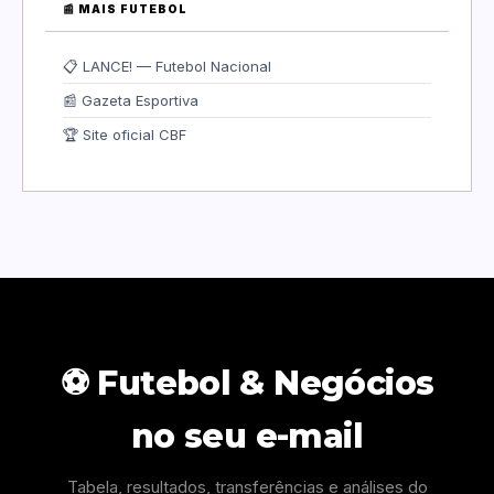
📰 MAIS FUTEBOL
📋 LANCE! — Futebol Nacional
📰 Gazeta Esportiva
🏆 Site oficial CBF
⚽ Futebol & Negócios
no seu e-mail
Tabela, resultados, transferências e análises do