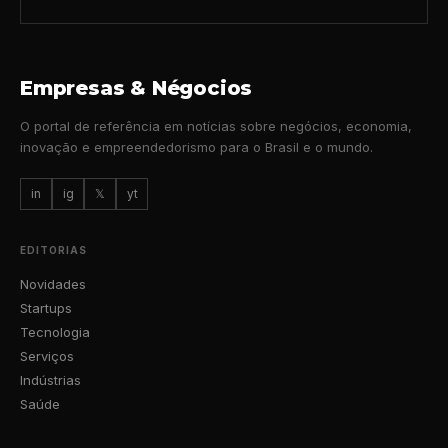
Empresas & Négocios
O portal de referência em notícias sobre negócios, economia,
inovação e empreendedorismo para o Brasil e o mundo.
in
ig
𝕏
yt
EDITORIAS
Novidades
Startups
Tecnologia
Serviços
Indústrias
Saúde