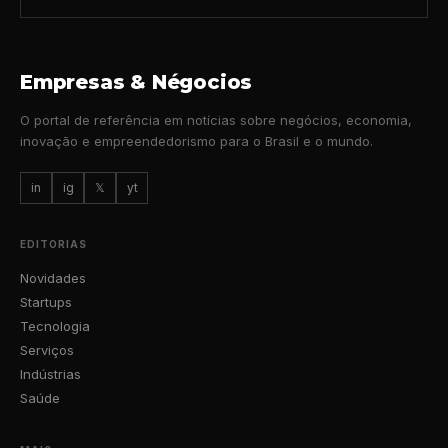
Empresas & Négocios
O portal de referência em notícias sobre negócios, economia,
inovação e empreendedorismo para o Brasil e o mundo.
in
ig
𝕏
yt
EDITORIAS
Novidades
Startups
Tecnologia
Serviços
Indústrias
Saúde