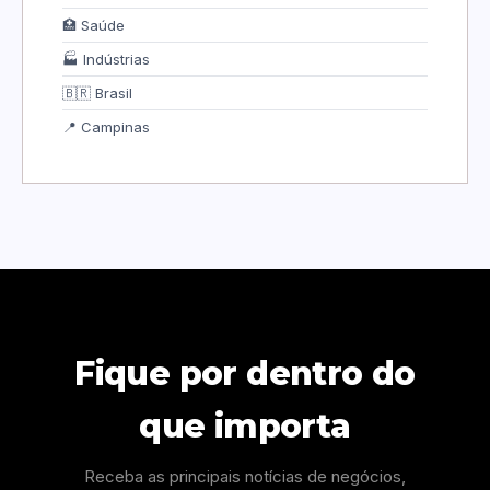
🏥 Saúde
🏭 Indústrias
🇧🇷 Brasil
📍 Campinas
Fique por dentro do
que importa
Receba as principais notícias de negócios,