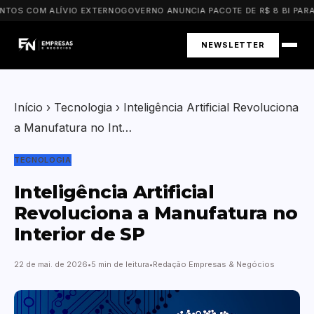
TOS COM ALÍVIO EXTERNO
GOVERNO ANUNCIA PACOTE DE R$ 8 BI PARA P
NEWSLETTER
Início
›
Tecnologia
›
Inteligência Artificial Revoluciona
a Manufatura no Int…
TECNOLOGIA
Inteligência Artificial
Revoluciona a Manufatura no
Interior de SP
22 de mai. de 2026
5 min de leitura
Redação Empresas & Negócios