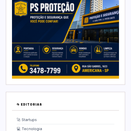
📂 EDITORIAS
🚀 Startups
💻 Tecnologia