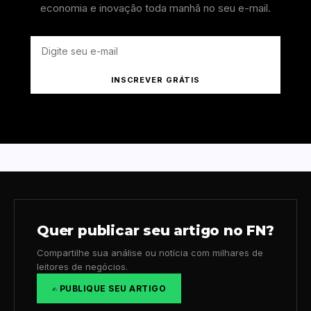
economia e inovação toda manhã no seu e-mail.
INSCREVER GRÁTIS
Quer publicar seu artigo no FN?
Compartilhe sua análise ou notícia com milhares de
leitores de negócios.
✍️ PUBLIQUE SEU ARTIGO