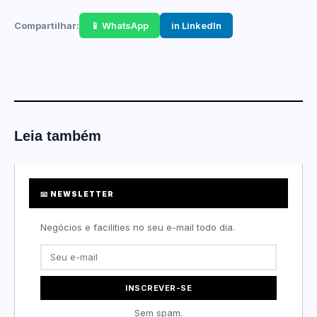
Compartilhar:
📱 WhatsApp
in LinkedIn
Leia também
📧 NEWSLETTER
Negócios e facilities no seu e-mail todo dia.
INSCREVER-SE
Sem spam.