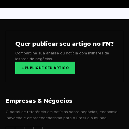
Quer publicar seu artigo no FN?
Compartilhe sua análise ou notícia com milhares de
leitores de negócios.
✍️ PUBLIQUE SEU ARTIGO
Empresas & Négocios
O portal de referência em notícias sobre negócios, economia,
inovação e empreendedorismo para o Brasil e o mundo.