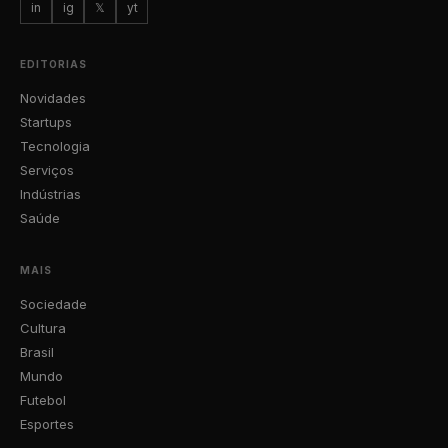
in
ig
𝕏
yt
EDITORIAS
Novidades
Startups
Tecnologia
Serviços
Indústrias
Saúde
MAIS
Sociedade
Cultura
Brasil
Mundo
Futebol
Esportes