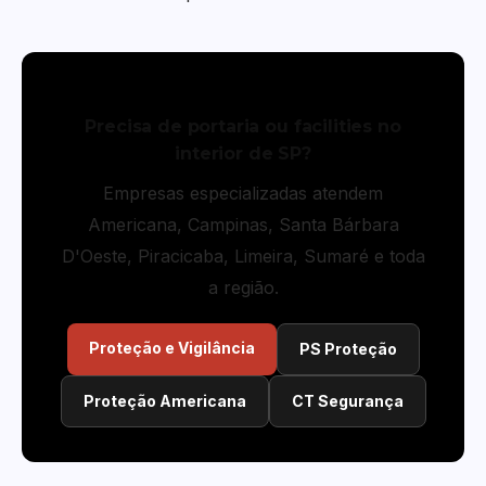
Precisa de portaria ou facilities no
interior de SP?
Empresas especializadas atendem
Americana, Campinas, Santa Bárbara
D'Oeste, Piracicaba, Limeira, Sumaré e toda
a região.
Proteção e Vigilância
PS Proteção
Proteção Americana
CT Segurança