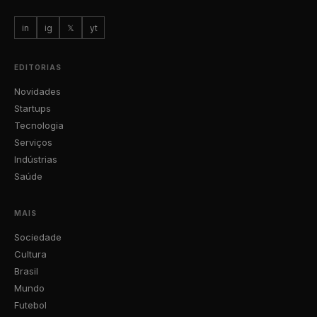
in
ig
𝕏
yt
EDITORIAS
Novidades
Startups
Tecnologia
Serviços
Indústrias
Saúde
MAIS
Sociedade
Cultura
Brasil
Mundo
Futebol