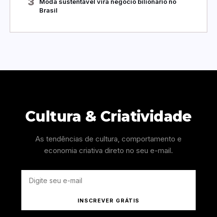
3
Moda sustentável vira negócio bilionário no
Brasil
Cultura & Criatividade
As tendências de cultura, comportamento e
economia criativa direto no seu e-mail.
INSCREVER GRÁTIS