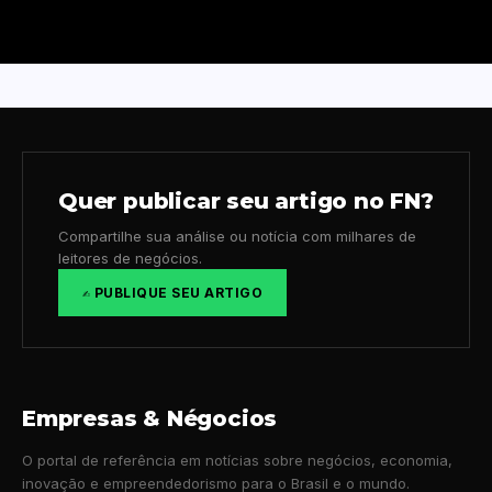
Quer publicar seu artigo no FN?
Compartilhe sua análise ou notícia com milhares de
leitores de negócios.
✍️ PUBLIQUE SEU ARTIGO
Empresas & Négocios
O portal de referência em notícias sobre negócios, economia,
inovação e empreendedorismo para o Brasil e o mundo.