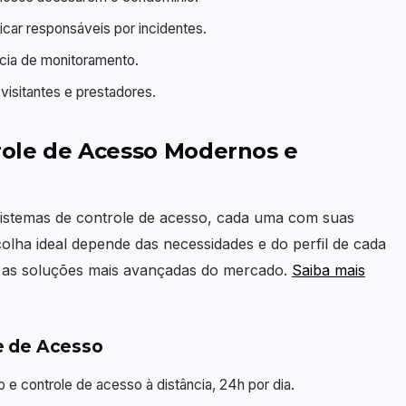
icar responsáveis por incidentes.
cia de monitoramento.
isitantes e prestadores.
role de Acesso Modernos e
sistemas de controle de acesso, cada uma com suas
colha ideal depende das necessidades e do perfil de cada
as soluções mais avançadas do mercado.
Saiba mais
le de Acesso
e controle de acesso à distância, 24h por dia.