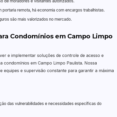
o de moradores e visitantes autorizados.
portaria remota, há economia com encargos trabalhistas.
uros são mais valorizados no mercado.
ara Condomínios em Campo Limpo
er e implementar soluções de controle de acesso e
ra condomínios em Campo Limpo Paulista. Nossa
de equipes e supervisão constante para garantir a máxima
ção das vulnerabilidades e necessidades específicas do