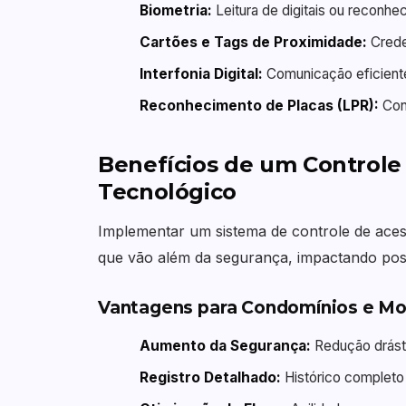
Biometria:
Leitura de digitais ou reconhe
Cartões e Tags de Proximidade:
Creden
Interfonia Digital:
Comunicação eficiente 
Reconhecimento de Placas (LPR):
Cont
Benefícios de um Controle 
Tecnológico
Implementar um sistema de controle de acess
que vão além da segurança, impactando posi
Vantagens para Condomínios e M
Aumento da Segurança:
Redução drásti
Registro Detalhado:
Histórico completo 