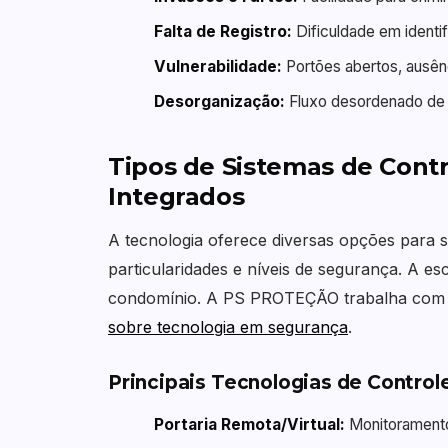
Falta de Registro:
Dificuldade em identif
Vulnerabilidade:
Portões abertos, ausên
Desorganização:
Fluxo desordenado de v
Tipos de Sistemas de Cont
Integrados
A tecnologia oferece diversas opções para 
particularidades e níveis de segurança. A es
condomínio. A PS PROTEÇÃO trabalha com 
sobre tecnologia em segurança
.
Principais Tecnologias de Contro
Portaria Remota/Virtual:
Monitoramento 