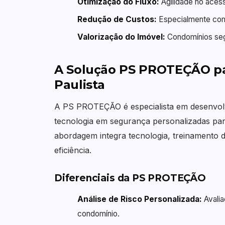
Otimização do Fluxo:
Agilidade no acess
Redução de Custos:
Especialmente com 
Valorização do Imóvel:
Condomínios seg
A Solução PS PROTEÇÃO p
Paulista
A PS PROTEÇÃO é especialista em desenvolv
tecnologia em segurança personalizadas pa
abordagem integra tecnologia, treinamento 
eficiência.
Diferenciais da PS PROTEÇÃO
Análise de Risco Personalizada:
Avalia
condomínio.