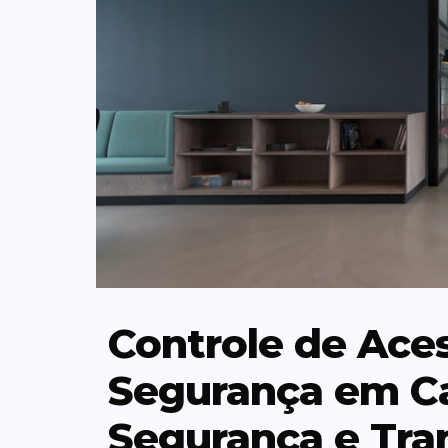
Controle de Ace
Segurança em Ca
Segurança e Tra