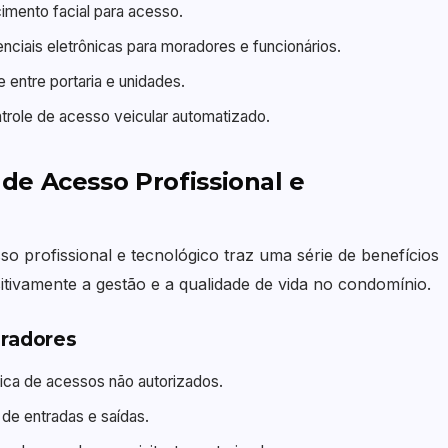
cimento facial para acesso.
ciais eletrônicas para moradores e funcionários.
entre portaria e unidades.
role de acesso veicular automatizado.
de Acesso Profissional e
o profissional e tecnológico traz uma série de benefícios
tivamente a gestão e a qualidade de vida no condomínio.
oradores
ca de acessos não autorizados.
de entradas e saídas.