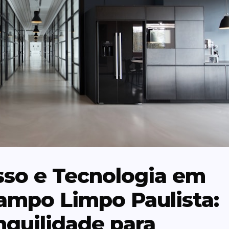
sso e Tecnologia em
mpo Limpo Paulista:
nquilidade para