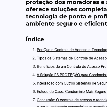
proteção dos moradores e
oferece soluções completa
tecnologia de ponta e profi
ambiente seguro e eficient
Índice
Por Que o Controle de Acesso e Tecnolog
Tipos de Sistemas de Controle de Acesso
Benefícios de um Controle de Acesso Prof
A Solução PS PROTEÇÃO para Condomíni
Integração com Outros Sistemas de Segu
Estudo de Caso: Condomínio Mais Seguro
Conclusão: O controle de acesso e tecno
é um investimento essencial para garantir 