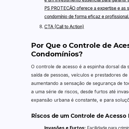
PS PROTEÇÃO oferece a expertise e as so
condomínio de forma eficaz e profissiona
CTA (Call to Action)
Por Que o Controle de Aces
Condomínios?
O controle de acesso é a espinha dorsal da 
saída de pessoas, veículos e prestadores de
aumentando a sensação de segurança de tod
a uma série de riscos, desde furtos até inv
expansão urbana é constante, e para soluçõ
Riscos de um Controle de Acesso 
Invasões e Furtos:
Facilidade para crim