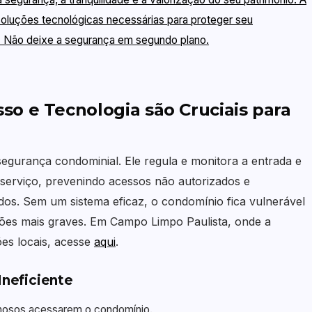
luções tecnológicas necessárias para proteger seu
l. Não deixe a segurança em segundo plano.
so e Tecnologia são Cruciais para
segurança condominial. Ele regula e monitora a entrada e
 serviço, prevenindo acessos não autorizados e
os. Sem um sistema eficaz, o condomínio fica vulnerável
asões mais graves. Em Campo Limpo Paulista, onde a
es locais, acesse
aqui
.
Ineficiente
inosos acessarem o condomínio.