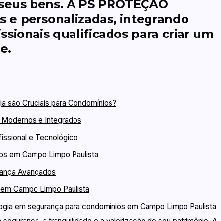
 seus bens. A PS PROTEÇÃO
s e personalizadas, integrando
ssionais qualificados para criar um
e.
ia são Cruciais para Condomínios?
 Modernos e Integrados
issional e Tecnológico
os em Campo Limpo Paulista
rança Avançados
 em Campo Limpo Paulista
logia em segurança para condomínios em Campo Limpo Paulista
a segurança, a tranquilidade e a valorização do seu patrimônio. A